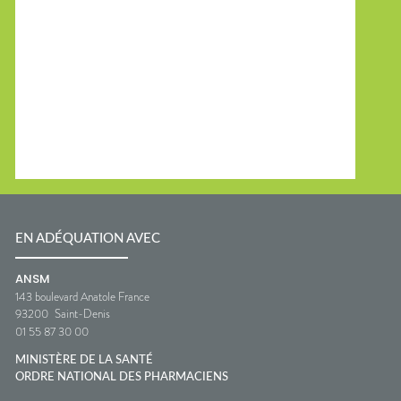
EN ADÉQUATION AVEC
ANSM
143 boulevard Anatole France
93200
Saint-Denis
01 55 87 30 00
MINISTÈRE DE LA SANTÉ
ORDRE NATIONAL DES PHARMACIENS