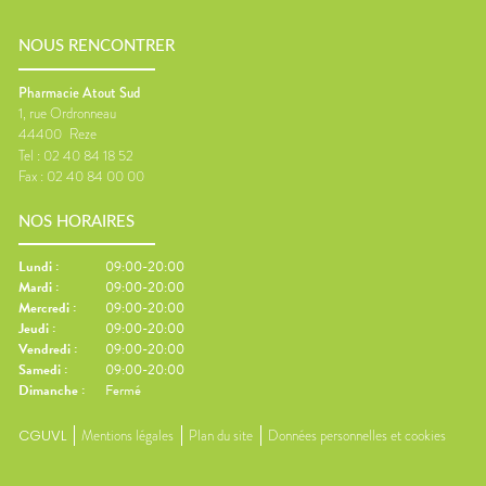
NOUS RENCONTRER
Pharmacie Atout Sud
1, rue Ordronneau
44400
Reze
Tel :
02 40 84 18 52
Fax :
02 40 84 00 00
NOS HORAIRES
Lundi
:
09:00-20:00
Mardi
:
09:00-20:00
Mercredi
:
09:00-20:00
Jeudi
:
09:00-20:00
Vendredi
:
09:00-20:00
Samedi
:
09:00-20:00
Dimanche
:
Fermé
CGUVL
Mentions légales
Plan du site
Données personnelles et cookies