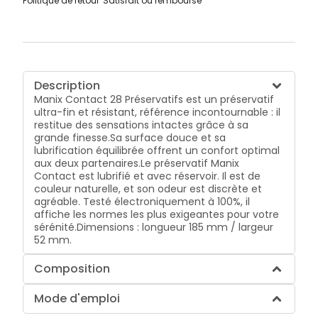
Politique de retour
Satisfait ou remboursé
Description
Manix Contact 28 Préservatifs est un préservatif
ultra-fin et résistant, référence incontournable : il
restitue des sensations intactes grâce à sa
grande finesse.Sa surface douce et sa
lubrification équilibrée offrent un confort optimal
aux deux partenaires.Le préservatif Manix
Contact est lubrifié et avec réservoir. Il est de
couleur naturelle, et son odeur est discrète et
agréable. Testé électroniquement à 100%, il
affiche les normes les plus exigeantes pour votre
sérénité.Dimensions : longueur 185 mm / largeur
52 mm.
Composition
Mode d'emploi